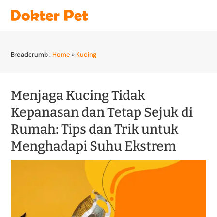
Breadcrumb :
Home
»
Kucing
Menjaga Kucing Tidak
Kepanasan dan Tetap Sejuk di
Rumah: Tips dan Trik untuk
Menghadapi Suhu Ekstrem