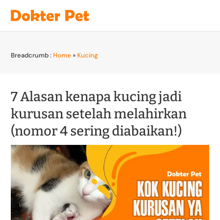
Breadcrumb :
Home
»
Kucing
7 Alasan kenapa kucing jadi
kurusan setelah melahirkan
(nomor 4 sering diabaikan!)