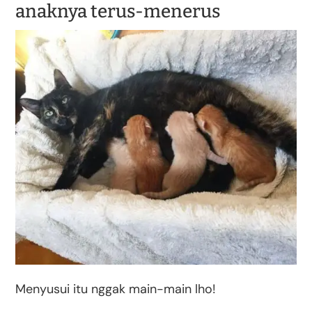
anaknya terus-menerus
Menyusui itu nggak main-main lho!