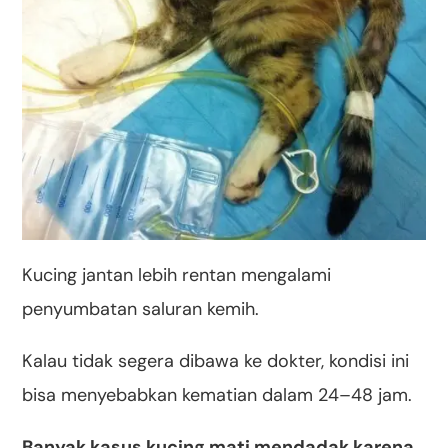
Kucing jantan lebih rentan mengalami
penyumbatan saluran kemih.
Kalau tidak segera dibawa ke dokter, kondisi ini
bisa menyebabkan kematian dalam 24–48 jam.
Banyak kasus kucing mati mendadak karena