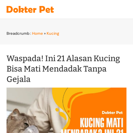
Breadcrumb :
Home
»
Kucing
Waspada! Ini 21 Alasan Kucing
Bisa Mati Mendadak Tanpa
Gejala