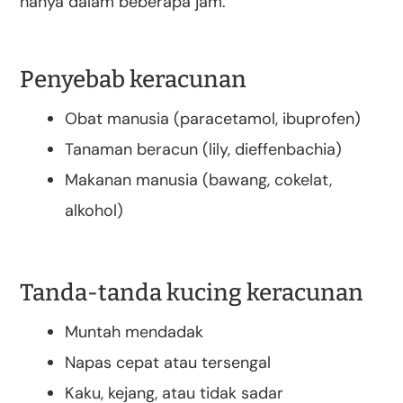
hanya dalam beberapa jam.
Penyebab keracunan
Obat manusia (paracetamol, ibuprofen)
Tanaman beracun (lily, dieffenbachia)
Makanan manusia (bawang, cokelat,
alkohol)
Tanda-tanda kucing keracunan
Muntah mendadak
Napas cepat atau tersengal
Kaku, kejang, atau tidak sadar