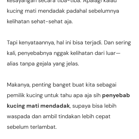
kesayangan secara tiba-tiba. Apalagi kalau
kucing mati mendadak padahal sebelumnya
kelihatan sehat-sehat aja.
⠀
Tapi kenyataannya, hal ini bisa terjadi. Dan sering
kali, penyebabnya nggak kelihatan dari luar—
alias tanpa gejala yang jelas.
⠀
Makanya, penting banget buat kita sebagai
pemilik kucing untuk tahu apa aja sih
penyebab
kucing mati mendadak
, supaya bisa lebih
waspada dan ambil tindakan lebih cepat
sebelum terlambat.