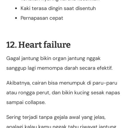
Kaki terasa dingin saat disentuh
Pernapasan cepat
12. Heart failure
Gagal jantung bikin organ jantung nggak
sanggup lagi memompa darah secara efektif.
Akibatnya, cairan bisa menumpuk di paru-paru
atau rongga perut, dan bikin kucing sesak napas
sampai collapse.
Sering terjadi tanpa gejala awal yang jelas,
apalagi kalau kamu nggak tahu riwayat jantung