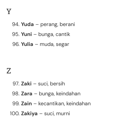
Y
Yuda
– perang, berani
Yuni
– bunga, cantik
Yulia
– muda, segar
Z
Zaki
– suci, bersih
Zara
– bunga, keindahan
Zain
– kecantikan, keindahan
Zakiya
– suci, murni