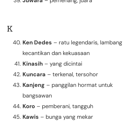
Juwara
– pemenang, juara
K
Ken Dedes
– ratu legendaris, lambang
kecantikan dan kekuasaan
Kinasih
– yang dicintai
Kuncara
– terkenal, tersohor
Kanjeng
– panggilan hormat untuk
bangsawan
Koro
– pemberani, tangguh
Kawis
– bunga yang mekar