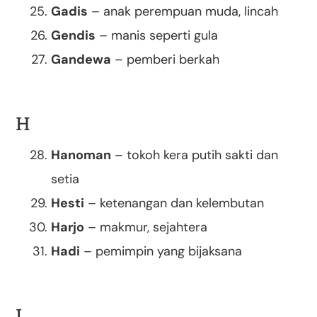
Gadis
– anak perempuan muda, lincah
Gendis
– manis seperti gula
Gandewa
– pemberi berkah
H
Hanoman
– tokoh kera putih sakti dan
setia
Hesti
– ketenangan dan kelembutan
Harjo
– makmur, sejahtera
Hadi
– pemimpin yang bijaksana
I