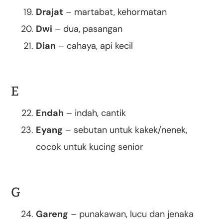
Drajat
– martabat, kehormatan
Dwi
– dua, pasangan
Dian
– cahaya, api kecil
E
Endah
– indah, cantik
Eyang
– sebutan untuk kakek/nenek,
cocok untuk kucing senior
G
Gareng
– punakawan, lucu dan jenaka