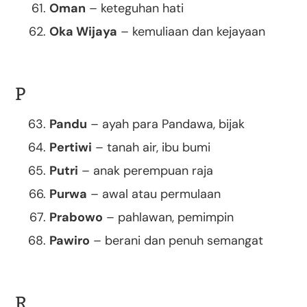
Oman
– keteguhan hati
Oka Wijaya
– kemuliaan dan kejayaan
P
Pandu
– ayah para Pandawa, bijak
Pertiwi
– tanah air, ibu bumi
Putri
– anak perempuan raja
Purwa
– awal atau permulaan
Prabowo
– pahlawan, pemimpin
Pawiro
– berani dan penuh semangat
R