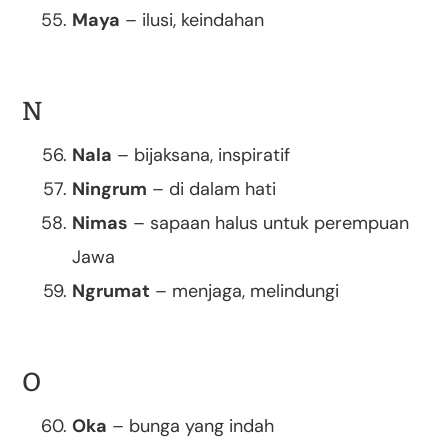
Maya
– ilusi, keindahan
N
Nala
– bijaksana, inspiratif
Ningrum
– di dalam hati
Nimas
– sapaan halus untuk perempuan
Jawa
Ngrumat
– menjaga, melindungi
O
Oka
– bunga yang indah