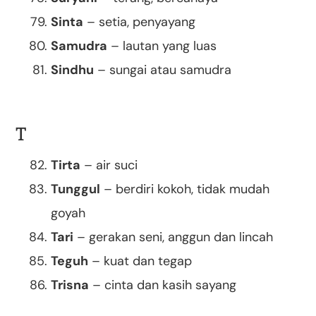
Sinta
– setia, penyayang
Samudra
– lautan yang luas
Sindhu
– sungai atau samudra
T
Tirta
– air suci
Tunggul
– berdiri kokoh, tidak mudah
goyah
Tari
– gerakan seni, anggun dan lincah
Teguh
– kuat dan tegap
Trisna
– cinta dan kasih sayang