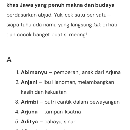
khas Jawa yang penuh makna dan budaya
berdasarkan abjad. Yuk, cek satu per satu—
siapa tahu ada nama yang langsung
klik
di hati
dan cocok banget buat si meong!
A
Abimanyu
– pemberani, anak dari Arjuna
Anjani
– ibu Hanoman, melambangkan
kasih dan kekuatan
Arimbi
– putri cantik dalam pewayangan
Arjuna
– tampan, ksatria
Aditya
– cahaya, sinar