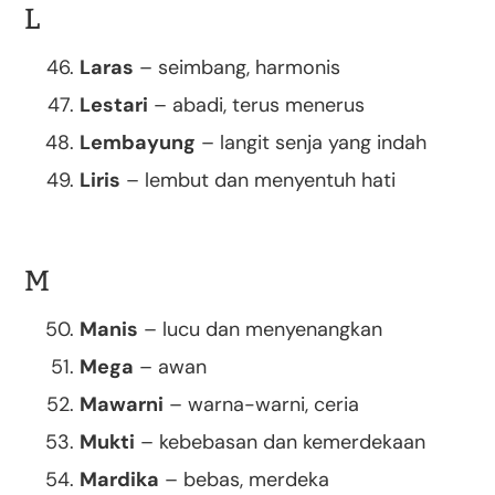
L
Laras
– seimbang, harmonis
Lestari
– abadi, terus menerus
Lembayung
– langit senja yang indah
Liris
– lembut dan menyentuh hati
M
Manis
– lucu dan menyenangkan
Mega
– awan
Mawarni
– warna-warni, ceria
Mukti
– kebebasan dan kemerdekaan
Mardika
– bebas, merdeka