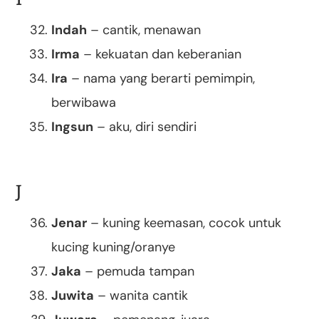
Indah
– cantik, menawan
Irma
– kekuatan dan keberanian
Ira
– nama yang berarti pemimpin,
berwibawa
Ingsun
– aku, diri sendiri
J
Jenar
– kuning keemasan, cocok untuk
kucing kuning/oranye
Jaka
– pemuda tampan
Juwita
– wanita cantik