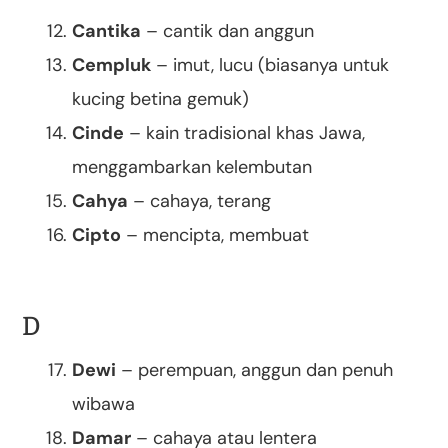
Cantika
– cantik dan anggun
Cempluk
– imut, lucu (biasanya untuk
kucing betina gemuk)
Cinde
– kain tradisional khas Jawa,
menggambarkan kelembutan
Cahya
– cahaya, terang
Cipto
– mencipta, membuat
D
Dewi
– perempuan, anggun dan penuh
wibawa
Damar
– cahaya atau lentera