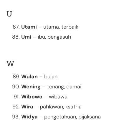
U
Utami
– utama, terbaik
Umi
– ibu, pengasuh
W
Wulan
– bulan
Wening
– tenang, damai
Wibowo
– wibawa
Wira
– pahlawan, ksatria
Widya
– pengetahuan, bijaksana