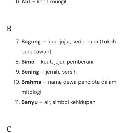
Alit
– kecil, mungil
B
Bagong
– lucu, jujur, sederhana (tokoh
punakawan)
Bimo
– kuat, jujur, pemberani
Bening
– jernih, bersih
Brahma
– nama dewa pencipta dalam
mitologi
Banyu
– air, simbol kehidupan
C