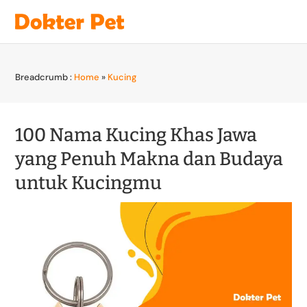
Breadcrumb :
Home
»
Kucing
100 Nama Kucing Khas Jawa
yang Penuh Makna dan Budaya
untuk Kucingmu