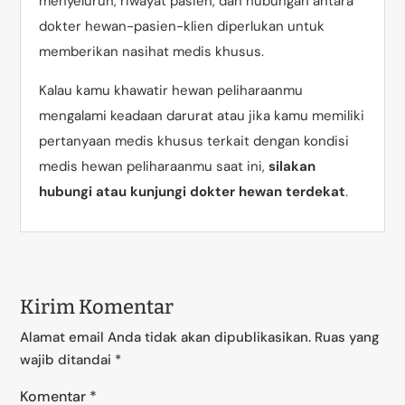
menyeluruh, riwayat pasien, dan hubungan antara
dokter hewan-pasien-klien diperlukan untuk
memberikan nasihat medis khusus.
Kalau kamu khawatir hewan peliharaanmu
mengalami keadaan darurat atau jika kamu memiliki
pertanyaan medis khusus terkait dengan kondisi
medis hewan peliharaanmu saat ini,
silakan
hubungi atau kunjungi dokter hewan terdekat
.
Kirim Komentar
Alamat email Anda tidak akan dipublikasikan.
Ruas yang
wajib ditandai
*
Komentar
*