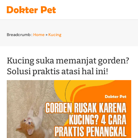
Breadcrumb :
Home
»
Kucing
Kucing suka memanjat gorden?
Solusi praktis atasi hal ini!