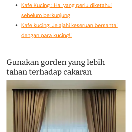
Kafe Kucing : Hal yang perlu diketahui
sebelum berkunjung
Kafe kucing: Jelajahi keseruan bersantai
dengan para kucing!!
Gunakan gorden yang lebih
tahan terhadap cakaran