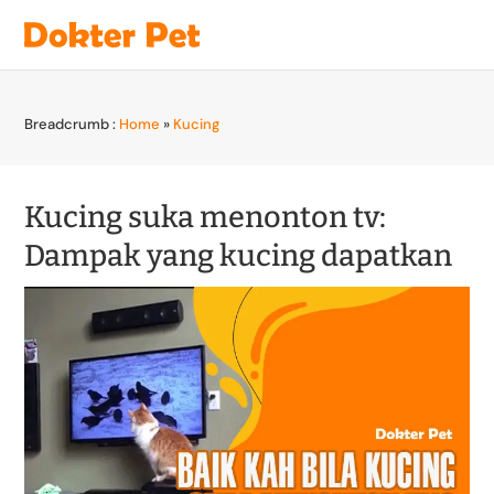
Breadcrumb :
Home
»
Kucing
Kucing suka menonton tv:
Dampak yang kucing dapatkan