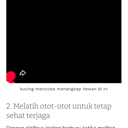
kucing mencoba menangkap hewan di tv
2. Melatih otot-otot untuk tetap
sehat terjaga
Dengan aktifnya insting berburu ketika melihat