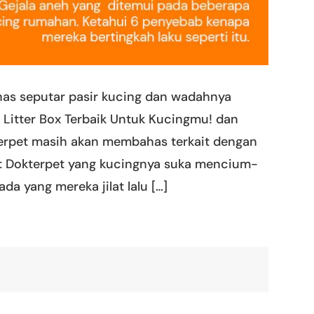
as seputar pasir kucing dan wadahnya
at Litter Box Terbaik Untuk Kucingmu! dan
Dokterpet masih akan membahas terkait dengan
bat Dokterpet yang kucingnya suka mencium-
ada yang mereka jilat lalu […]