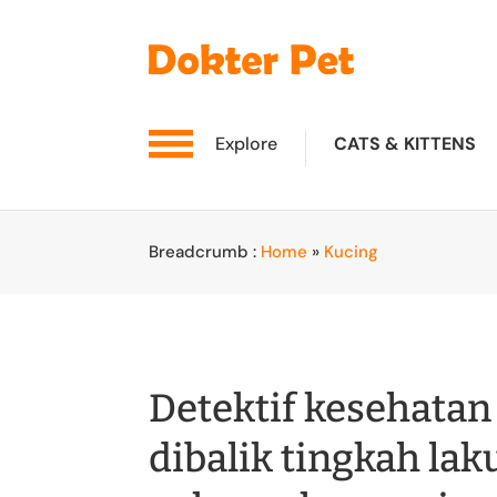
Explore
CATS & KITTENS
Breadcrumb :
Home
»
Kucing
Detektif kesehatan
dibalik tingkah la