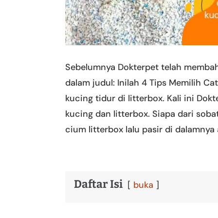
Sebelumnya Dokterpet telah membah
dalam judul: Inilah 4 Tips Memilih C
kucing tidur di litterbox. Kali ini 
kucing dan litterbox. Siapa dari so
cium litterbox lalu pasir di dalamnya 
Daftar Isi
buka