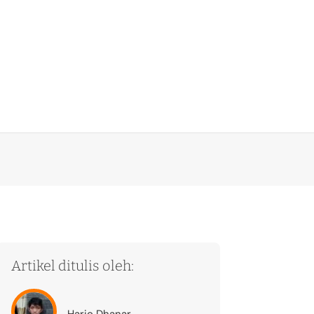
Artikel ditulis oleh:
Hario Dhanar