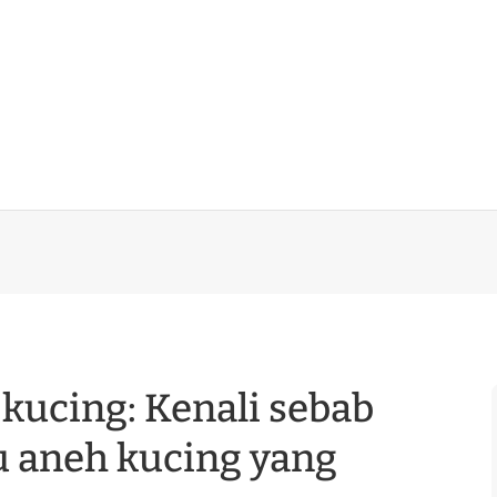
 kucing: Kenali sebab
ku aneh kucing yang