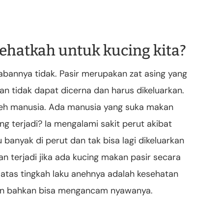
ehatkah untuk kucing kita?
awabannya tidak. Pasir merupakan zat asing yang
an tidak dapat dicerna dan harus dikeluarkan.
 oleh manusia. Ada manusia yang suka makan
g terjadi? Ia mengalami sakit perut akibat
banyak di perut dan tak bisa lagi dikeluarkan
an terjadi jika ada kucing makan pasir secara
atas tingkah laku anehnya adalah kesehatan
run bahkan bisa mengancam nyawanya.