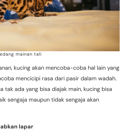
edang mainan tali
nan, kucing akan mencoba-coba hal lain yang
coba mencicipi rasa dari pasir dalam wadah.
 tak ada yang bisa diajak main, kucing bisa
aik sengaja maupun tidak sengaja akan
abkan lapar