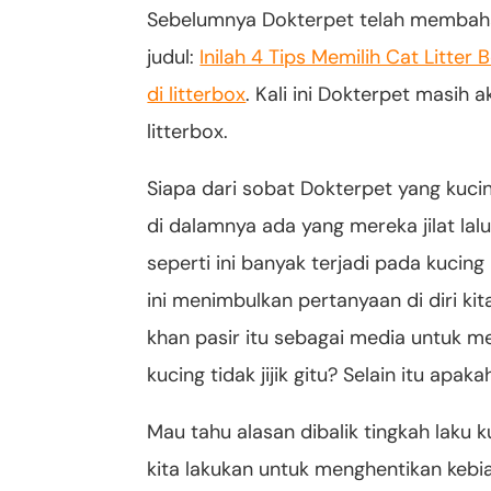
Sebelumnya Dokterpet telah membaha
judul:
Inilah 4 Tips Memilih Cat Litter
di litterbox
. Kali ini Dokterpet masih
litterbox.
Siapa dari sobat Dokterpet yang kuci
di dalamnya ada yang mereka jilat la
seperti ini banyak terjadi pada kucing 
ini menimbulkan pertanyaan di diri ki
khan pasir itu sebagai media untuk 
kucing tidak jijik gitu? Selain itu apa
Mau tahu alasan dibalik tingkah laku 
kita lakukan untuk menghentikan kebi