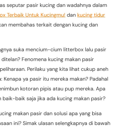
s seputar pasir kucing dan wadahnya dalam
 Box Terbaik Untuk Kucingmu!
dan
kucing tidur
 akan membahas terkait dengan kucing dan
ngnya suka mencium-cium litterbox lalu pasir
lu ditelan? Fenomena kucing makan pasir
peliharaan. Perilaku yang kita lihat cukup aneh
ta: Kenapa ya pasir itu mereka makan? Padahal
menimbun kotoran pipis atau pup mereka. Apa
kah baik-baik saja jika ada kucing makan pasir?
kucing makan pasir dan solusi apa yang bisa
asaan ini? Simak ulasan selengkapnya di bawah