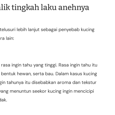
lik tingkah laku anehnya
elusuri lebih lanjut sebagai penyebab kucing
a lain:
sa ingin tahu yang tinggi. Rasa ingin tahu itu
 bentuk hewan, serta bau. Dalam kasus kucing
ingin tahunya itu disebabkan aroma dan tekstur
ah yang menuntun seekor kucing ingin mencicipi
dak.