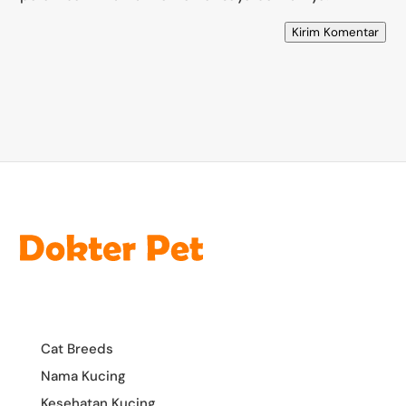
Kirim Komentar
Cat Breeds
Nama Kucing
Kesehatan Kucing