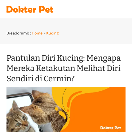
Breadcrumb :
Home
»
Kucing
Pantulan Diri Kucing: Mengapa
Mereka Ketakutan Melihat Diri
Sendiri di Cermin?