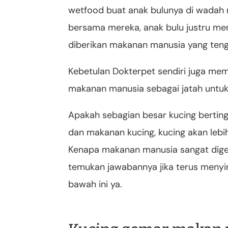
wetfood buat anak bulunya di wadah 
bersama mereka, anak bulu justru m
diberikan makanan manusia yang ten
Kebetulan Dokterpet sendiri juga mem
makanan manusia sebagai jatah untu
Apakah sebagian besar kucing berting
dan makanan kucing, kucing akan le
Kenapa makanan manusia sangat digem
temukan jawabannya jika terus menyim
bawah ini ya.