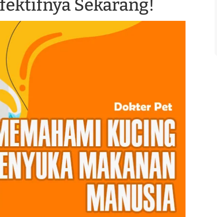
Efektifnya Sekarang!