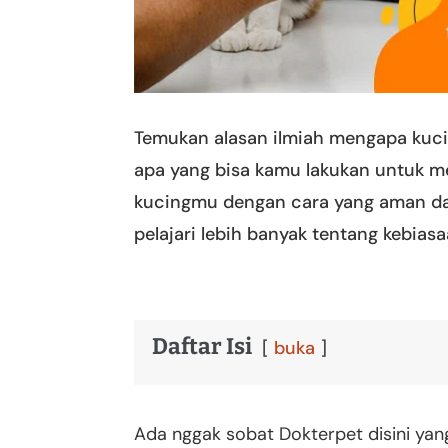
Temukan alasan ilmiah mengapa ku
apa yang bisa kamu lakukan untuk m
kucingmu dengan cara yang aman dan 
pelajari lebih banyak tentang kebias
Daftar Isi
buka
Ada nggak sobat Dokterpet disini yan