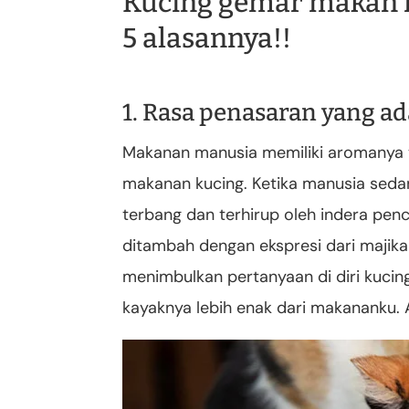
Kucing gemar makan 
5 alasannya!!
1. Rasa penasaran yang ad
Makanan manusia memiliki aromanya 
makanan kucing. Ketika manusia seda
terbang dan terhirup oleh indera pen
ditambah dengan ekspresi dari maji
menimbulkan pertanyaan di diri kucin
kayaknya lebih enak dari makananku. 