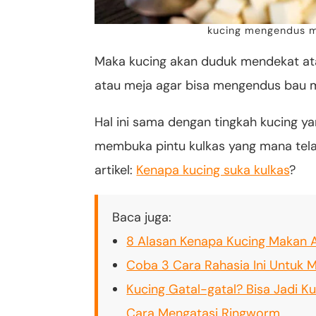
kucing mengendus m
Maka kucing akan duduk mendekat at
atau meja agar bisa mengendus bau m
Hal ini sama dengan tingkah kucing ya
membuka pintu kulkas yang mana tel
artikel:
Kenapa kucing suka kulkas
?
Baca juga:
8 Alasan Kenapa Kucing Makan 
Coba 3 Cara Rahasia Ini Untuk
Kucing Gatal-gatal? Bisa Jadi K
Cara Mengatasi Ringworm