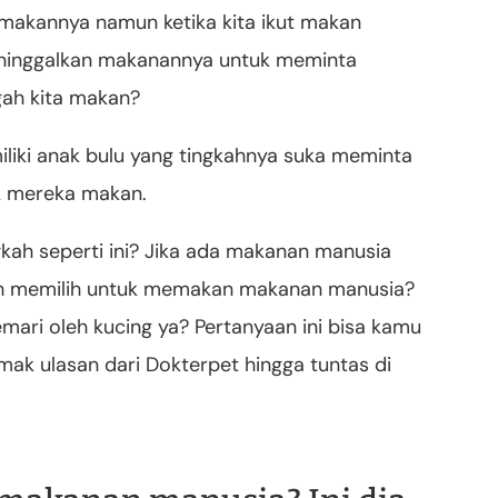
makannya namun ketika kita ikut makan
eninggalkan makanannya untuk meminta
gah kita makan?
iliki anak bulu yang tingkahnya suka meminta
k mereka makan.
kah seperti ini? Jika ada makanan manusia
bih memilih untuk memakan makanan manusia?
ari oleh kucing ya? Pertanyaan ini bisa kamu
ak ulasan dari Dokterpet hingga tuntas di