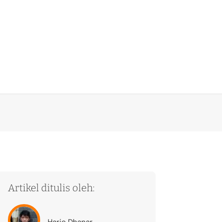
Artikel ditulis oleh:
Hario Dhanar