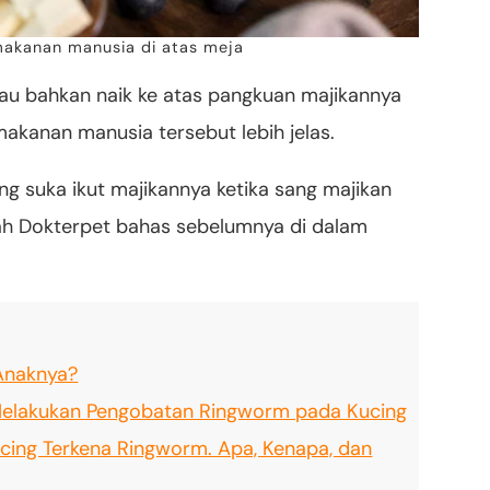
akanan manusia di atas meja
au bahkan naik ke atas pangkuan majikannya
akanan manusia tersebut lebih jelas.
ng suka ikut majikannya ketika sang majikan
ah Dokterpet bahas sebelumnya di dalam
Anaknya?
 Melakukan Pengobatan Ringworm pada Kucing
ucing Terkena Ringworm. Apa, Kenapa, dan