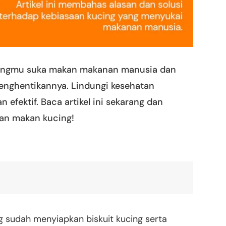
cingmu suka makan makanan manusia dan
enghentikannya. Lindungi kesehatan
efektif. Baca artikel ini sekarang dan
aan makan kucing!
g sudah menyiapkan biskuit kucing serta