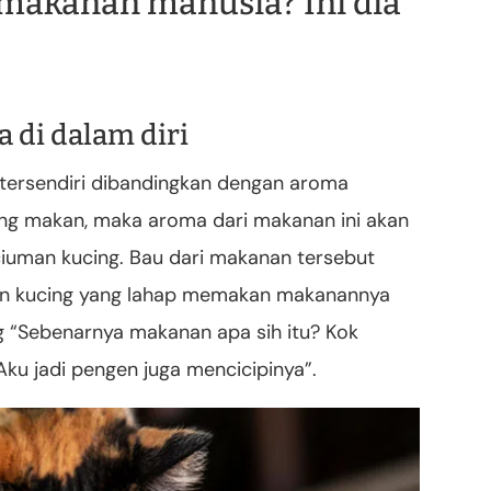
makanan manusia? Ini dia
a di dalam diri
tersendiri dibandingkan dengan aroma
ng makan, maka aroma dari makanan ini akan
ciuman kucing. Bau dari makanan tersebut
kan kucing yang lahap memakan makanannya
g “Sebenarnya makanan apa sih itu? Kok
Aku jadi pengen juga mencicipinya”.