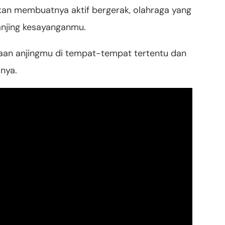
kan membuatnya aktif bergerak, olahraga yang
 anjing kesayanganmu.
aan anjingmu di tempat-tempat tertentu dan
nya.