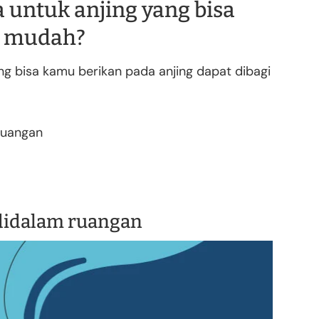
a untuk anjing yang bisa
n mudah?
ng bisa kamu berikan pada anjing dapat dibagi
 ruangan
 didalam ruangan