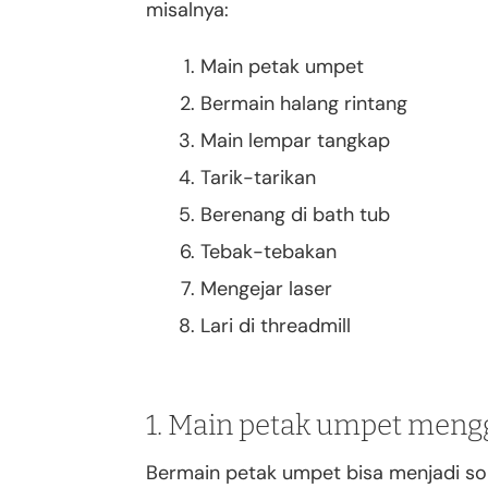
misalnya:
Main petak umpet
Bermain halang rintang
Main lempar tangkap
Tarik-tarikan
Berenang di bath tub
Tebak-tebakan
Mengejar laser
Lari di threadmill
1. Main petak umpet meng
Bermain petak umpet bisa menjadi so