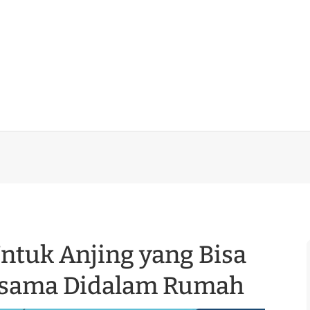
Untuk Anjing yang Bisa
rsama Didalam Rumah