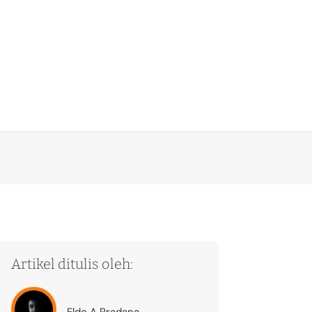
Artikel ditulis oleh:
Eldo A Pradana