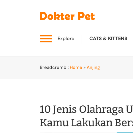
Explore
CATS & KITTENS
Breadcrumb :
Home
»
Anjing
10 Jenis Olahraga 
Kamu Lakukan Be