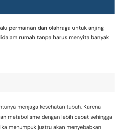
Lalu permainan dan olahraga untuk anjing
 didalam rumah tanpa harus menyita banyak
ntunya menjaga kesehatan tubuh. Karena
an metabolisme dengan lebih cepat sehingga
jika menumpuk justru akan menyebabkan