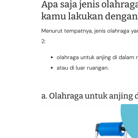
Apa saja jenis olahrag
kamu lakukan denga
Menurut tempatnya, jenis olahraga ya
2:
olahraga untuk anjing di dalam
atau di luar ruangan.
a. Olahraga untuk anjing