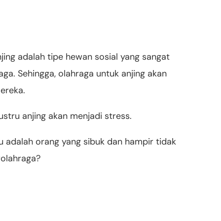
njing adalah tipe hewan sosial yang sangat
ga. Sehingga, olahraga untuk anjing akan
ereka.
ustru anjing akan menjadi stress.
mu adalah orang yang sibuk dan hampir tidak
olahraga?