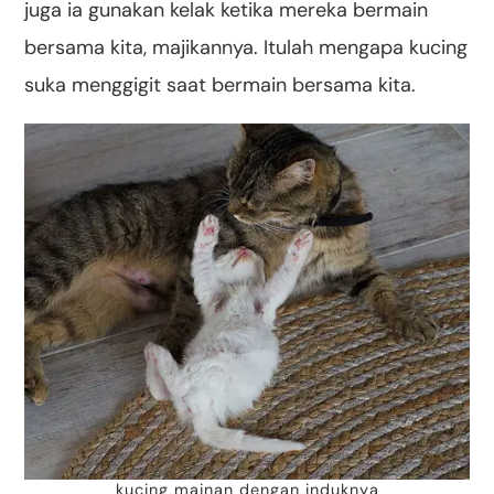
juga ia gunakan kelak ketika mereka bermain
bersama kita, majikannya. Itulah mengapa kucing
suka menggigit saat bermain bersama kita.
kucing mainan dengan induknya