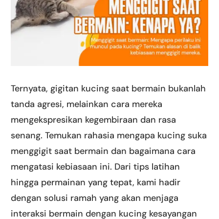
Ternyata, gigitan kucing saat bermain bukanlah
tanda agresi, melainkan cara mereka
mengekspresikan kegembiraan dan rasa
senang. Temukan rahasia mengapa kucing suka
menggigit saat bermain dan bagaimana cara
mengatasi kebiasaan ini. Dari tips latihan
hingga permainan yang tepat, kami hadir
dengan solusi ramah yang akan menjaga
interaksi bermain dengan kucing kesayangan