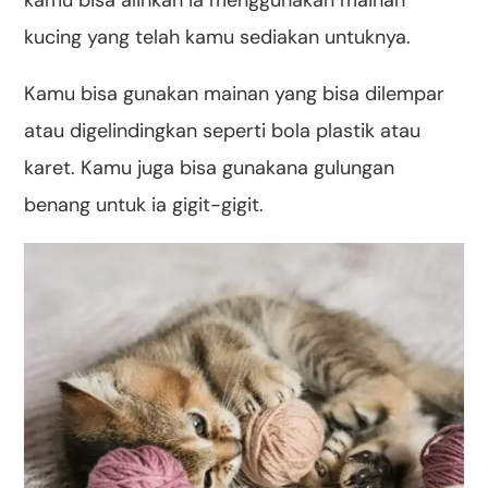
kucing yang telah kamu sediakan untuknya.
Kamu bisa gunakan mainan yang bisa dilempar
atau digelindingkan seperti bola plastik atau
karet. Kamu juga bisa gunakana gulungan
benang untuk ia gigit-gigit.