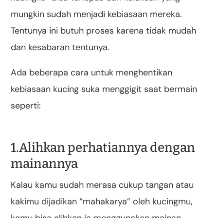
mungkin sudah menjadi kebiasaan mereka.
Tentunya ini butuh proses karena tidak mudah
dan kesabaran tentunya.
Ada beberapa cara untuk menghentikan
kebiasaan kucing suka menggigit saat bermain
seperti:
1.Alihkan perhatiannya dengan
mainannya
Kalau kamu sudah merasa cukup tangan atau
kakimu dijadikan “mahakarya” oleh kucingmu,
kamu bisa alihkan ia menggunakan mainan