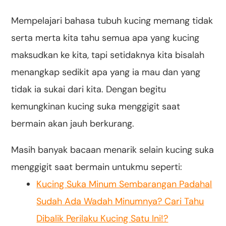
Mempelajari bahasa tubuh kucing memang tidak
serta merta kita tahu semua apa yang kucing
maksudkan ke kita, tapi setidaknya kita bisalah
menangkap sedikit apa yang ia mau dan yang
tidak ia sukai dari kita. Dengan begitu
kemungkinan kucing suka menggigit saat
bermain akan jauh berkurang.
Masih banyak bacaan menarik selain kucing suka
menggigit saat bermain untukmu seperti:
Kucing Suka Minum Sembarangan Padahal
Sudah Ada Wadah Minumnya? Cari Tahu
Dibalik Perilaku Kucing Satu Ini!?