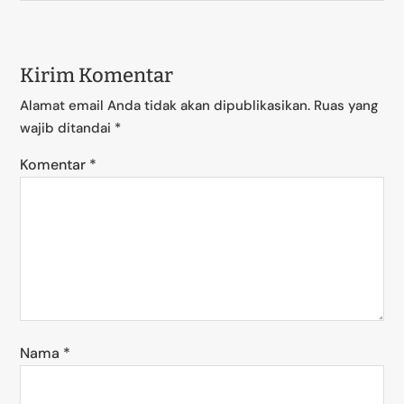
Kirim Komentar
Alamat email Anda tidak akan dipublikasikan.
Ruas yang
wajib ditandai
*
Komentar
*
Nama
*