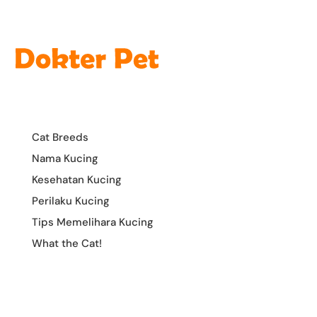
Cat Breeds
Nama Kucing
Kesehatan Kucing
Perilaku Kucing
Tips Memelihara Kucing
What the Cat!