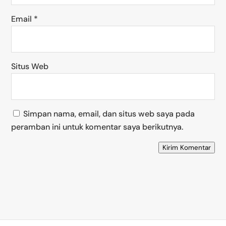
Email
*
Situs Web
Simpan nama, email, dan situs web saya pada
peramban ini untuk komentar saya berikutnya.
Kirim Komentar