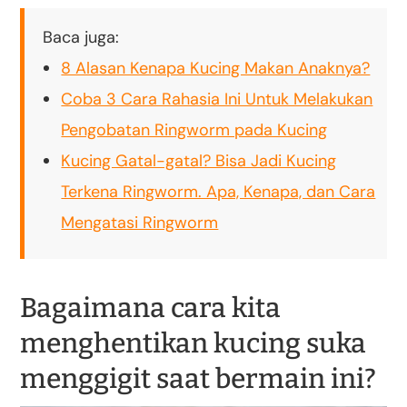
Baca juga:
8 Alasan Kenapa Kucing Makan Anaknya?
Coba 3 Cara Rahasia Ini Untuk Melakukan
Pengobatan Ringworm pada Kucing
Kucing Gatal-gatal? Bisa Jadi Kucing
Terkena Ringworm. Apa, Kenapa, dan Cara
Mengatasi Ringworm
Bagaimana cara kita
menghentikan kucing suka
menggigit saat bermain ini?