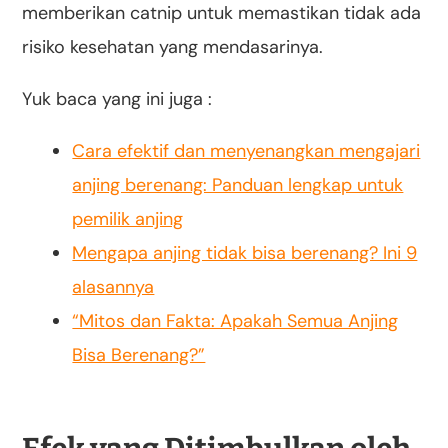
memberikan catnip untuk memastikan tidak ada
risiko kesehatan yang mendasarinya.
Yuk baca yang ini juga :
Cara efektif dan menyenangkan mengajari
anjing berenang: Panduan lengkap untuk
pemilik anjing
Mengapa anjing tidak bisa berenang? Ini 9
alasannya
“Mitos dan Fakta: Apakah Semua Anjing
Bisa Berenang?”