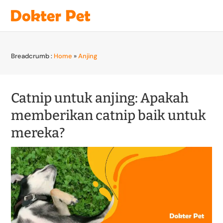
Breadcrumb :
Home
»
Anjing
Catnip untuk anjing: Apakah
memberikan catnip baik untuk
mereka?