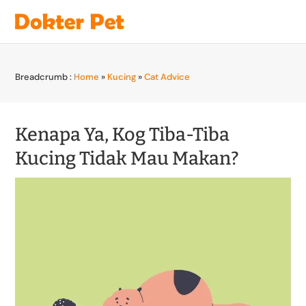
Breadcrumb :
Home
»
Kucing
»
Cat Advice
Kenapa Ya, Kog Tiba-Tiba
Kucing Tidak Mau Makan?