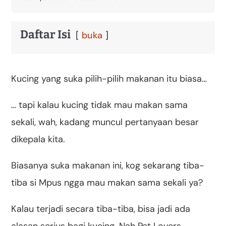
Daftar Isi
buka
Kucing yang suka pilih-pilih makanan itu biasa…
… tapi kalau kucing tidak mau makan sama
sekali, wah, kadang muncul pertanyaan besar
dikepala kita.
Biasanya suka makanan ini, kog sekarang tiba-
tiba si Mpus ngga mau makan sama sekali ya?
Kalau terjadi secara tiba-tiba, bisa jadi ada
alasan serius bagi kucing. Nah Pet Lovers,