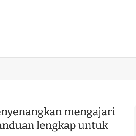
menyenangkan mengajari
Panduan lengkap untuk