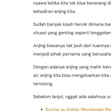
nyawa ketika kita tak bisa berenang di
kehadiran anjing kita.
Sudah banyak kisah heroik dimana ba
situasi yang genting seperti tenggela
Anjing biasanya tak jauh dari tuannya
menjadi pihak pertama yang berusah
Dengan adanya anjing yang mahir bere
air, anjing kita bisa mengeluarkan kit
tertolong.
Sebelum lanjut, nggak ada salahnya u
Kucing vs Anjing: Membedah Pe