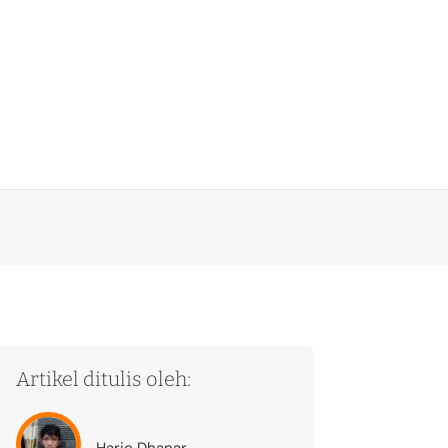
Artikel ditulis oleh:
Hario Dhanar