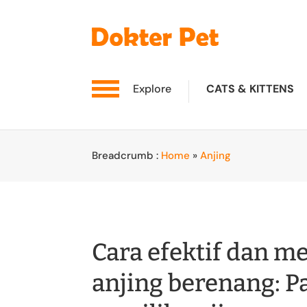
Explore
CATS & KITTENS
Breadcrumb :
Home
»
Anjing
Cara efektif dan 
anjing berenang: 