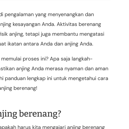
jadi pengalaman yang menyenangkan dan
njing kesayangan Anda. Aktivitas berenang
isik anjing, tetapi juga membantu mengatasi
at ikatan antara Anda dan anjing Anda.
 memulai proses ini? Apa saja langkah-
mastikan anjing Anda merasa nyaman dan aman
jahi panduan lengkap ini untuk mengetahui cara
njing berenang!
njing berenang?
 apakah harus kita mengajari anjing berenang