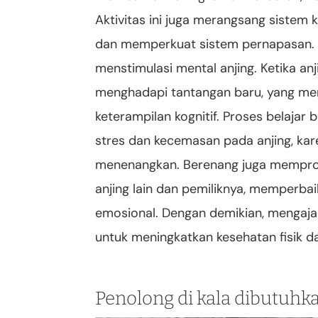
Aktivitas ini juga merangsang sistem k
dan memperkuat sistem pernapasan. Se
menstimulasi mental anjing. Ketika an
menghadapi tantangan baru, yang me
keterampilan kognitif. Proses belaja
stres dan kecemasan pada anjing, kare
menenangkan. Berenang juga memprom
anjing lain dan pemiliknya, memperba
emosional. Dengan demikian, mengajar
untuk meningkatkan kesehatan fisik d
Penolong di kala dibutuhk