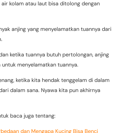
 air kolam atau laut bisa ditolong dengan
nyak anjing yang menyelamatkan tuannya dari
m.
 dan ketika tuannya butuh pertolongan, anjing
a untuk menyelamatkan tuannya.
nang, ketika kita hendak tenggelam di dalam
a dari dalam sana. Nyawa kita pun akhirnya
ntuk baca juga tentang:
rbedaan dan Mengapa Kucing Bisa Benci