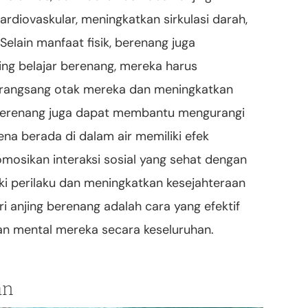
ardiovaskular, meningkatkan sirkulasi darah,
lain manfaat fisik, berenang juga
jing belajar berenang, mereka harus
rangsang otak mereka dan meningkatkan
r berenang juga dapat membantu mengurangi
na berada di dalam air memiliki efek
osikan interaksi sosial yang sehat dengan
iki perilaku dan meningkatkan kesejahteraan
i anjing berenang adalah cara yang efektif
an mental mereka secara keseluruhan.
an