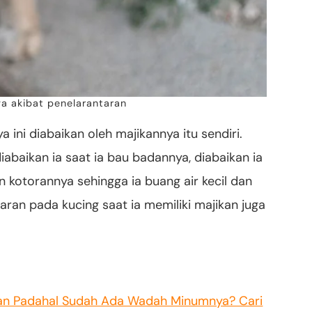
ya akibat penelarantaran
ya ini diabaikan oleh majikannya itu sendiri.
diabaikan ia saat ia bau badannya, diabaikan ia
 kotorannya sehingga ia buang air kecil dan
aran pada kucing saat ia memiliki majikan juga
an Padahal Sudah Ada Wadah Minumnya? Cari