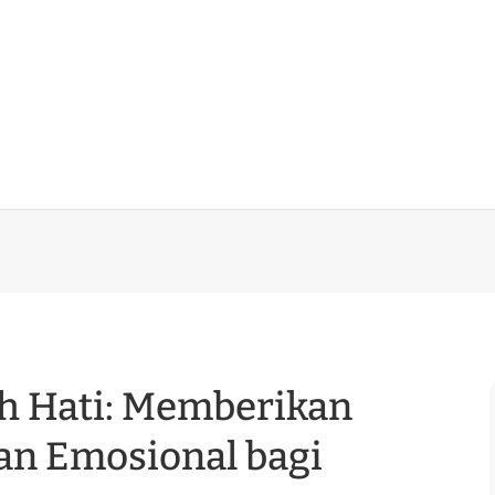
h Hati: Memberikan
an Emosional bagi