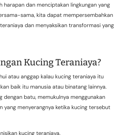
 harapan dan menciptakan lingkungan yang
Bersama-sama, kita dapat mempersembahkan
g teraniaya dan menyaksikan transformasi yang
ngan Kucing Teraniaya?
i atau anggap kalau kucing teraniaya itu
ndakan baik itu manusia atau binatang lainnya.
ing dengan batu, memukulnya menggunakan
ain yang menyerangnya ketika kucing tersebut
nisikan kucing teraniaya.