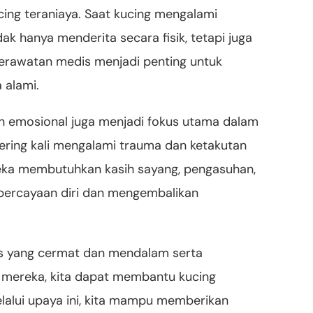
ing teraniaya. Saat kucing mengalami
ak hanya menderita secara fisik, tetapi juga
perawatan medis menjadi penting untuk
 alami.
an emosional juga menjadi fokus utama dalam
ering kali mengalami trauma dan ketakutan
eka membutuhkan kasih sayang, pengasuhan,
percayaan diri dan mengembalikan
 yang cermat dan mendalam serta
mereka, kita dapat membantu kucing
elalui upaya ini, kita mampu memberikan