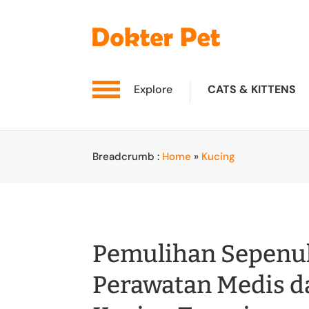
Explore
CATS & KITTENS
Breadcrumb :
Home
»
Kucing
Pemulihan Sepenu
Perawatan Medis d