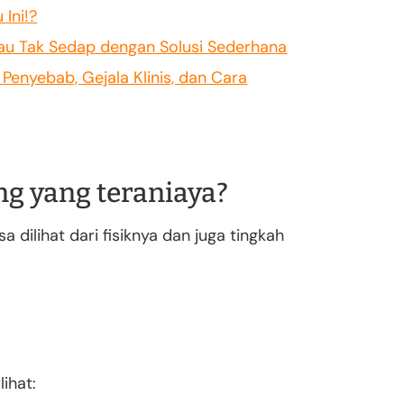
 Ini!?
Bau Tak Sedap dengan Solusi Sederhana
Penyebab, Gejala Klinis, dan Cara
g yang teraniaya?
 dilihat dari fisiknya dan juga tingkah
lihat: