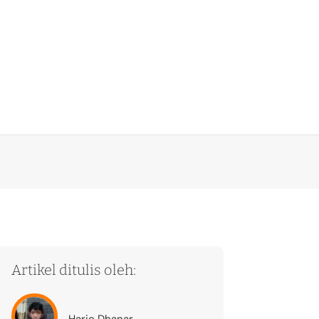
Artikel ditulis oleh:
Hario Dhanar