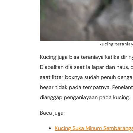
kucing terania
Kucing juga bisa teraniaya ketika dirin
Diabaikan dia saat ia lapar dan haus, 
saat litter boxnya sudah penuh dengan
besar tidak pada tempatnya. Penelant
dianggap penganiayaan pada kucing.
Baca juga:
Kucing Suka Minum Sembarang