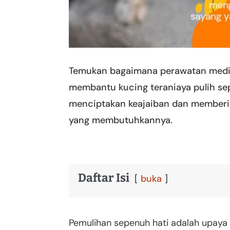
Temukan bagaimana perawatan medis
membantu kucing teraniaya pulih se
menciptakan keajaiban dan memberi
yang membutuhkannya.
Daftar Isi
buka
Pemulihan sepenuh hati adalah upay