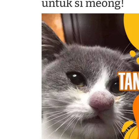
untuk si meong!