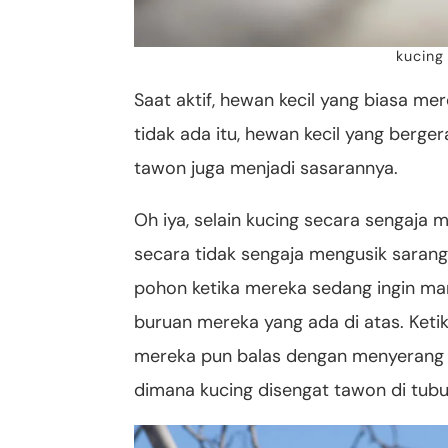
kucing 
Saat aktif, hewan kecil yang biasa me
tidak ada itu, hewan kecil yang berge
tawon juga menjadi sasarannya.
Oh iya, selain kucing secara sengaja 
secara tidak sengaja mengusik sarang
pohon ketika mereka sedang ingin ma
buruan mereka yang ada di atas. Ketik
mereka pun balas dengan menyerang b
dimana kucing disengat tawon di tub