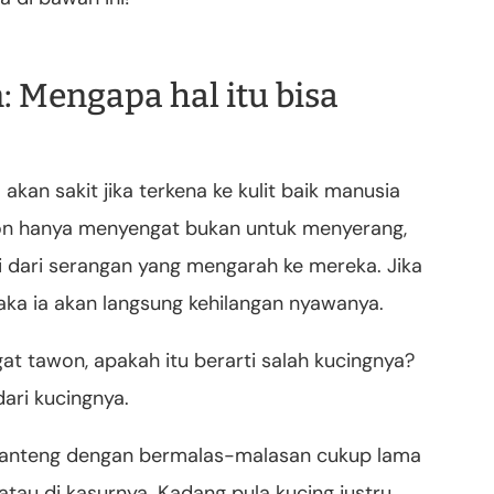
: Mengapa hal itu bisa
an sakit jika terkena ke kulit baik manusia
on hanya menyengat bukan untuk menyerang,
 dari serangan yang mengarah ke mereka. Jika
a ia akan langsung kehilangan nyawanya.
gat tawon, apakah itu berarti salah kucingnya?
dari kucingnya.
a anteng dengan bermalas-malasan cukup lama
tau di kasurnya. Kadang pula kucing justru