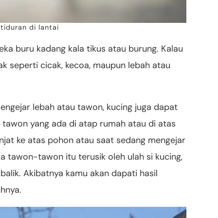
tiduran di lantai
reka buru kadang kala tikus atau burung. Kalau
rak seperti cicak, kecoa, maupun lebah atau
mengejar lebah atau tawon, kucing juga dapat
 tawon yang ada di atap rumah atau di atas
njat ke atas pohon atau saat sedang mengejar
a tawon-tawon itu terusik oleh ulah si kucing,
alik. Akibatnya kamu akan dapati hasil
uhnya.