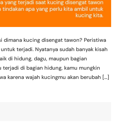
 dimana kucing disengat tawon? Peristiwa
l untuk terjadi. Nyatanya sudah banyak kisah
aik di hidung, dagu, maupun bagian
u terjadi di bagian hidung, kamu mungkin
awa karena wajah kucingmu akan berubah […]