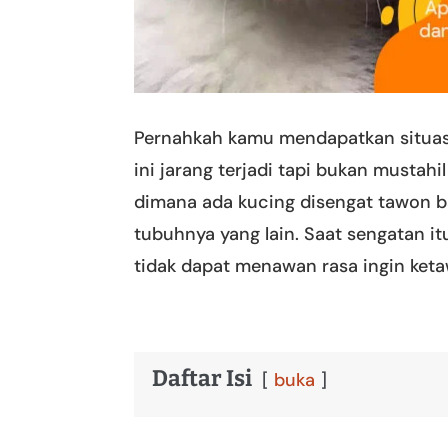
Pernahkah kamu mendapatkan situasi
ini jarang terjadi tapi bukan mustahi
dimana ada kucing disengat tawon b
tubuhnya yang lain. Saat sengatan it
tidak dapat menawan rasa ingin ket
Daftar Isi
buka