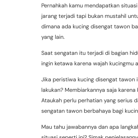
Pernahkah kamu mendapatkan situasi 
jarang terjadi tapi bukan mustahil un
dimana ada kucing disengat tawon ba
yang lain.
Saat sengatan itu terjadi di bagian 
ingin ketawa karena wajah kucingmu a
Jika peristiwa kucing disengat tawon i
lakukan? Membiarkannya saja karena
Ataukah perlu perhatian yang serius d
sengatan tawon berbahaya bagi kuci
Mau tahu jawabannya dan apa langkah 
situasi seperti ini? Simak penjelasanny