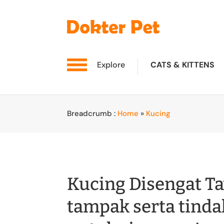
Explore
CATS & KITTENS
Breadcrumb :
Home
»
Kucing
Kucing Disengat T
tampak serta tinda