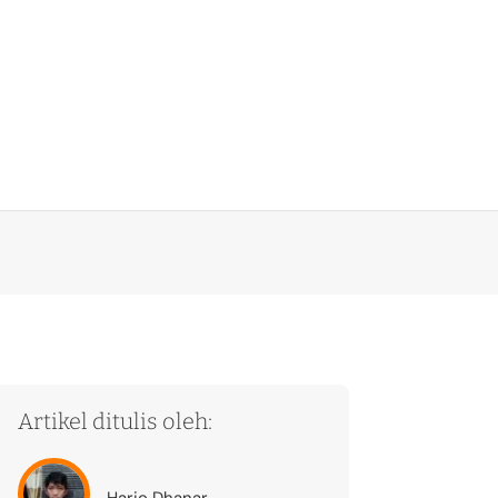
Artikel ditulis oleh:
Hario Dhanar