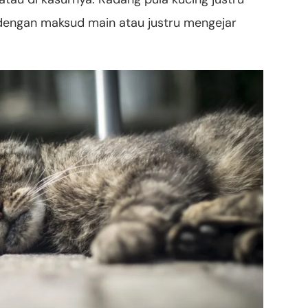
 dengan maksud main atau justru mengejar