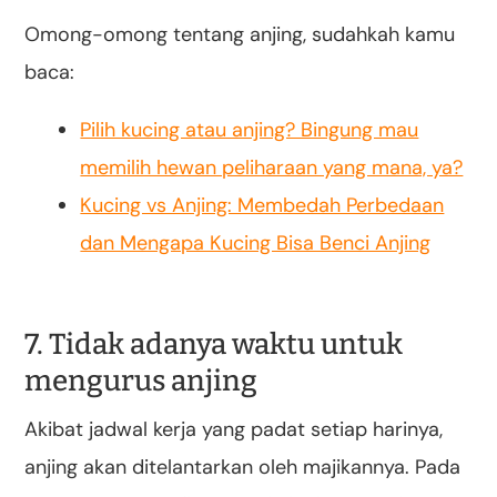
Omong-omong tentang anjing, sudahkah kamu
baca:
Pilih kucing atau anjing? Bingung mau
memilih hewan peliharaan yang mana, ya?
Kucing vs Anjing: Membedah Perbedaan
dan Mengapa Kucing Bisa Benci Anjing
7. Tidak adanya waktu untuk
mengurus anjing
Akibat jadwal kerja yang padat setiap harinya,
anjing akan ditelantarkan oleh majikannya. Pada