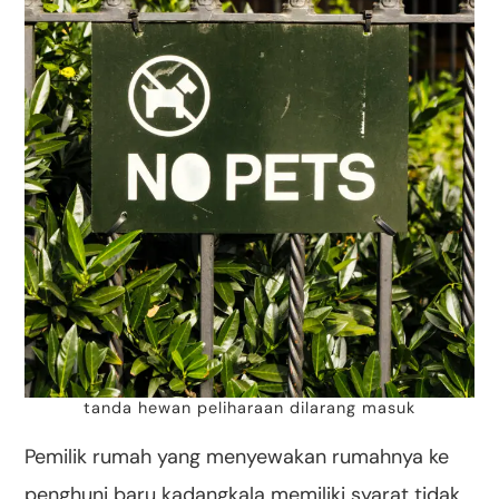
tanda hewan peliharaan dilarang masuk
Pemilik rumah yang menyewakan rumahnya ke
penghuni baru kadangkala memiliki syarat tidak