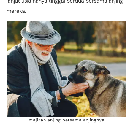
lanjut usia hanya tinggal berdua bersama anjing
mereka.
majikan anjing bersama anjingnya