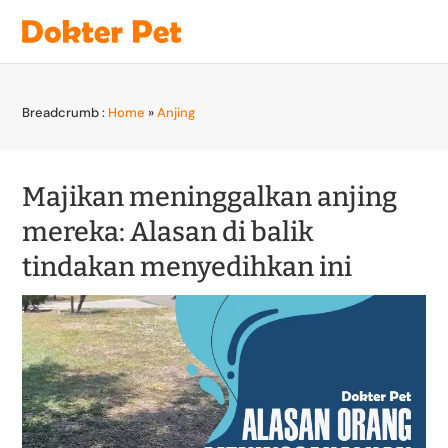
Breadcrumb :
Home
»
Anjing
Majikan meninggalkan anjing
mereka: Alasan di balik
tindakan menyedihkan ini