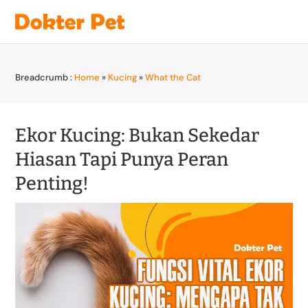
Breadcrumb :
Home
»
Kucing
»
What the Cat
Ekor Kucing: Bukan Sekedar
Hiasan Tapi Punya Peran
Penting!