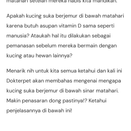
matahari setelah mereka habis kita mandikan.
Apakah kucing suka berjemur di bawah matahari
karena butuh asupan vitamin D sama seperti
manusia? Ataukah hal itu dilakukan sebagai
pemanasan sebelum mereka bermain dengan
kucing atau hewan lainnya?
Menarik nih untuk kita semua ketahui dan kali ini
Dokterpet akan membahas mengenai mengapa
kucing suka berjemur di bawah sinar matahari.
Makin penasaran dong pastinya!? Ketahui
penjelasannya di bawah ini!