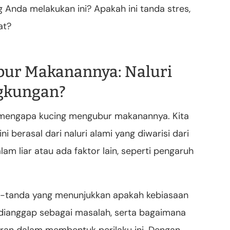
Anda melakukan ini? Apakah ini tanda stres,
at?
bur Makanannya: Naluri
ngkungan?
s mengapa kucing mengubur makanannya. Kita
i berasal dari naluri alami yang diwarisi dari
m liar atau ada faktor lain, seperti pengaruh
anda-tanda yang menunjukkan apakah kebiasaan
ianggap sebagai masalah, serta bagaimana