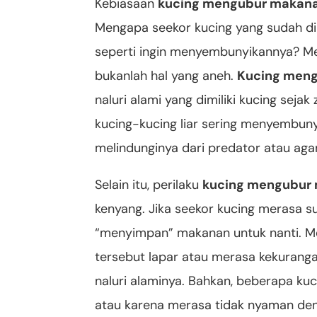
Kebiasaan
kucing mengubur makan
Mengapa seekor kucing yang sudah di
seperti ingin menyembunyikannya? Me
bukanlah hal yang aneh.
Kucing men
naluri alami yang dimiliki kucing seja
kucing-kucing liar sering menyembun
melindunginya dari predator atau agar
Selain itu, perilaku
kucing mengubur
kenyang. Jika seekor kucing merasa 
“menyimpan” makanan untuk nanti. Mena
tersebut lapar atau merasa kekurangan
naluri alaminya. Bahkan, beberapa k
atau karena merasa tidak nyaman den