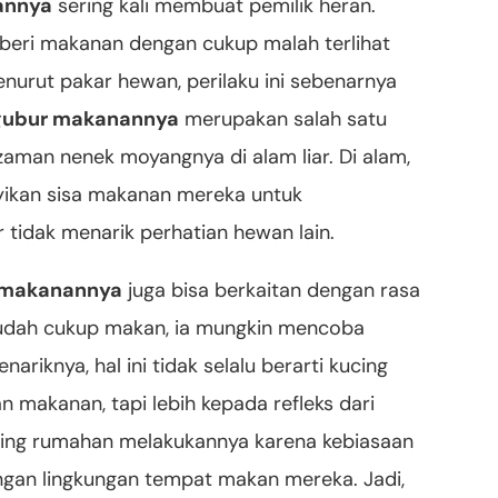
annya
sering kali membuat pemilik heran.
beri makanan dengan cukup malah terlihat
nurut pakar hewan, perilaku ini sebenarnya
gubur makanannya
merupakan salah satu
k zaman nenek moyangnya di alam liar. Di alam,
yikan sisa makanan mereka untuk
 tidak menarik perhatian hewan lain.
 makanannya
juga bisa berkaitan dengan rasa
sudah cukup makan, ia mungkin mencoba
riknya, hal ini tidak selalu berarti kucing
 makanan, tapi lebih kepada refleks dari
ucing rumahan melakukannya karena kebiasaan
gan lingkungan tempat makan mereka. Jadi,