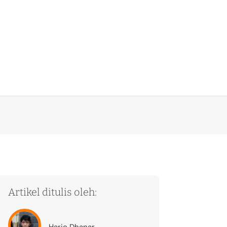
Artikel ditulis oleh:
Hario Dhanar