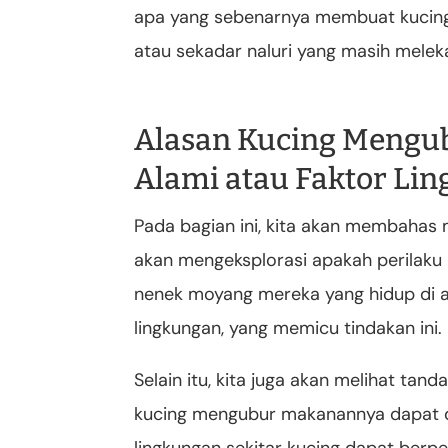
apa yang sebenarnya membuat kucing 
atau sekadar naluri yang masih melek
Alasan Kucing Mengu
Alami atau Faktor Li
Pada bagian ini, kita akan membaha
akan mengeksplorasi apakah perilaku in
nenek moyang mereka yang hidup di ala
lingkungan, yang memicu tindakan ini.
Selain itu, kita juga akan melihat t
kucing mengubur makanannya dapat d