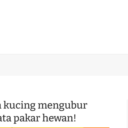
n kucing mengubur
ata pakar hewan!