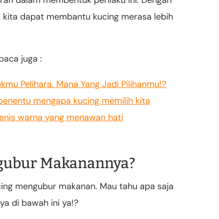
eran dalam membentuk perilaku ini. Dengan
i, kita dapat membantu kucing merasa lebih
baca juga :
ukmu Pelihara. Mana Yang Jadi Pilihanmu!?
 penentu mengapa kucing memilih kita
Jenis warna yang menawan hati
gubur Makanannya?
cing mengubur makanan. Mau tahu apa saja
a di bawah ini ya!?