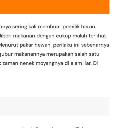
ya sering kali membuat pemilik heran.
iberi makanan dengan cukup malah terlihat
enurut pakar hewan, perilaku ini sebenarnya
ngubur makanannya merupakan salah satu
ak zaman nenek moyangnya di alam liar. Di