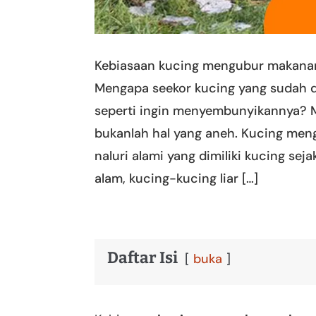
Kebiasaan kucing mengubur makanann
Mengapa seekor kucing yang sudah d
seperti ingin menyembunyikannya? M
bukanlah hal yang aneh. Kucing me
naluri alami yang dimiliki kucing sej
alam, kucing-kucing liar […]
Daftar Isi
buka