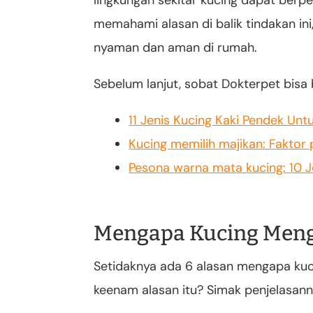
lingkungan sekitar kucing dapat berp
memahami alasan di balik tindakan in
nyaman dan aman di rumah.
Sebelum lanjut, sobat Dokterpet bisa 
11 Jenis Kucing Kaki Pendek Unt
Kucing memilih majikan: Faktor
Pesona warna mata kucing: 10 
Mengapa Kucing Men
Setidaknya ada 6 alasan mengapa ku
keenam alasan itu? Simak penjelasanny