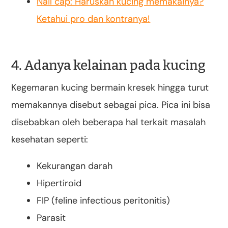
Nail cap: Haruskah kucing memakainya?
Ketahui pro dan kontranya!
4. Adanya kelainan pada kucing
Kegemaran kucing bermain kresek hingga turut
memakannya disebut sebagai pica. Pica ini bisa
disebabkan oleh beberapa hal terkait masalah
kesehatan seperti:
Kekurangan darah
Hipertiroid
FIP (feline infectious peritonitis)
Parasit