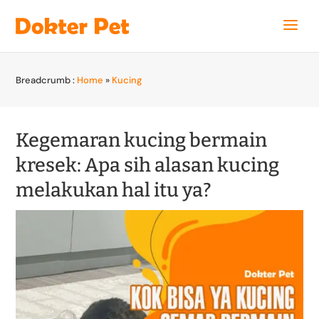
Breadcrumb :
Home
»
Kucing
Kegemaran kucing bermain
kresek: Apa sih alasan kucing
melakukan hal itu ya?